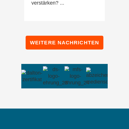
verstärken? ...
WEITERE NACHRICHTEN