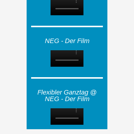
NEG - Der Film
Flexibler Ganztag @
NEG - Der Film