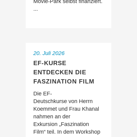
Movie-Park selbst finanziert.
...
20. Juli 2026
EF-KURSE
ENTDECKEN DIE
FASZINATION FILM
Die EF-
Deutschkurse von Herrn
Koemmet und Frau Khanal
nahmen an der
Exkursion „Faszination
Film“ teil. In dem Workshop