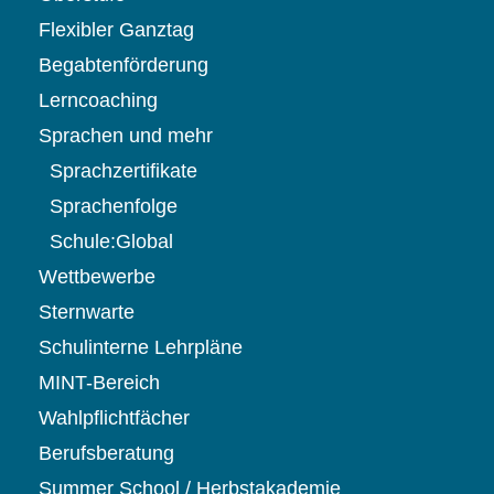
Flexibler Ganztag
Begabtenförderung
Lerncoaching
Sprachen und mehr
Sprachzertifikate
Sprachenfolge
Schule:Global
Wettbewerbe
Sternwarte
Schulinterne Lehrpläne
MINT-Bereich
Wahlpflichtfächer
Berufsberatung
Summer School / Herbstakademie