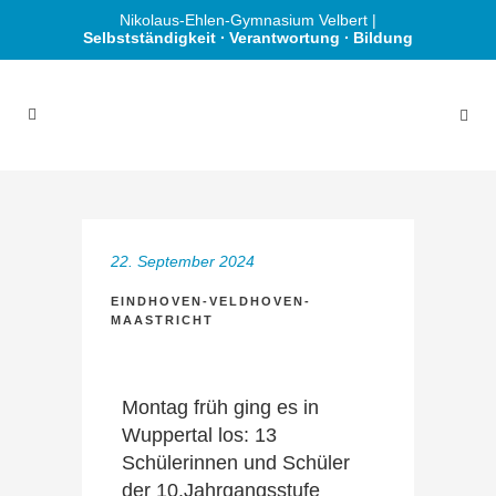
Nikolaus-Ehlen-Gymnasium Velbert |
Selbstständigkeit ∙ Verantwortung ∙ Bildung
22. September 2024
EINDHOVEN-VELDHOVEN-
MAASTRICHT
Montag früh ging es in
Wuppertal los: 13
Schülerinnen und Schüler
der 10.Jahrgangsstufe