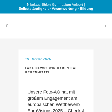
Nikolaus-Ehlen-Gymnasium Velbert |
Selbstständigkeit ∙ Verantwortung ∙ Bildung
19. Januar 2026
FAKE NEWS? WIR HABEN DAS
GEGENMITTEL!
Unsere Foto-AG hat mit
großem Engagement am
europäischen Wettbewerb
EuroVisions 2025 – Checkst