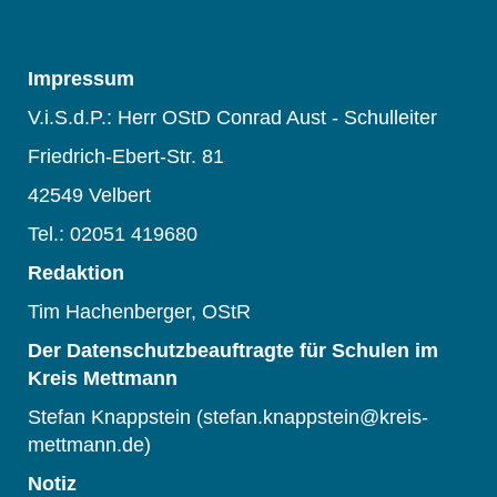
Impressum
V.i.S.d.P.: Herr OStD Conrad Aust - Schulleiter
Friedrich-Ebert-Str. 81
42549 Velbert
Tel.: 02051 419680
Redaktion
Tim Hachenberger, OStR
Der Datenschutzbeauftragte für Schulen im
Kreis Mettmann
Stefan Knappstein (stefan.knappstein@kreis-
mettmann.de)
Notiz