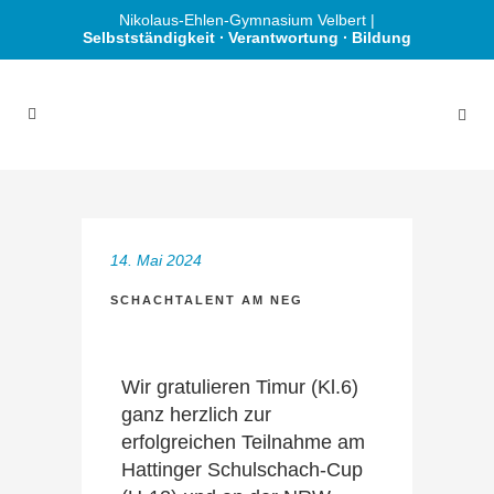
Nikolaus-Ehlen-Gymnasium Velbert |
Selbstständigkeit ∙ Verantwortung ∙ Bildung
14. Mai 2024
SCHACHTALENT AM NEG
Wir gratulieren Timur (Kl.6)
ganz herzlich zur
erfolgreichen Teilnahme am
Hattinger Schulschach-Cup