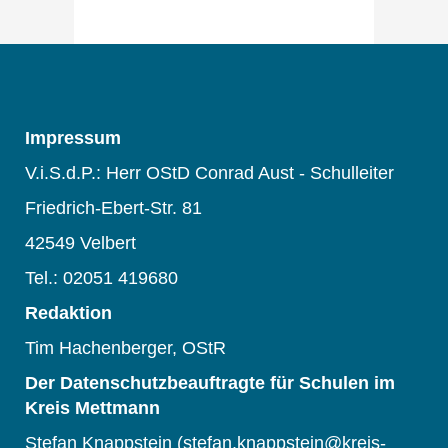
Impressum
V.i.S.d.P.: Herr OStD Conrad Aust - Schulleiter
Friedrich-Ebert-Str. 81
42549 Velbert
Tel.: 02051 419680
Redaktion
Tim Hachenberger, OStR
Der Datenschutzbeauftragte für Schulen im
Kreis Mettmann
Stefan Knappstein (stefan.knappstein@kreis-