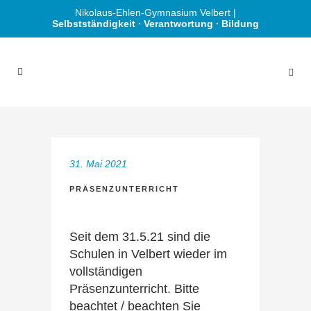
Nikolaus-Ehlen-Gymnasium Velbert |
Selbstständigkeit ∙ Verantwortung ∙ Bildung
31. Mai 2021
PRÄSENZUNTERRICHT
Seit dem 31.5.21 sind die
Schulen in Velbert wieder im
vollständigen
Präsenzunterricht. Bitte
beachtet / beachten Sie