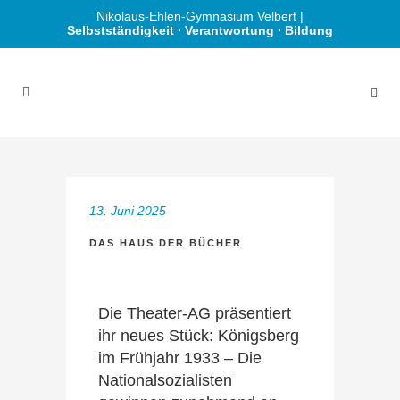
Nikolaus-Ehlen-Gymnasium Velbert |
Selbstständigkeit ∙ Verantwortung ∙ Bildung
13. Juni 2025
DAS HAUS DER BÜCHER
Die Theater-AG präsentiert
ihr neues Stück: Königsberg
im Frühjahr 1933 – Die
Nationalsozialisten