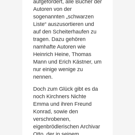
aufgefordert, alle Bücher der
Autoren von der
sogenannten „schwarzen
Liste“ auszusortieren und
auf den Scheiterhaufen zu
tragen. Dazu gehören
namhafte Autoren wie
Heinrich Heine, Thomas
Mann und Erich Kästner, um
nur einige wenige zu
nennen.
Doch zum Glück gibt es da
noch Kirchners Nichte
Emma und ihren Freund
Konrad, sowie den
verschrobenen,
eigenbrödlerischen Archivar
Otto, der in seinem