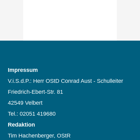
Impressum
V.i.S.d.P.: Herr OStD Conrad Aust - Schulleiter
Friedrich-Ebert-Str. 81
42549 Velbert
Tel.: 02051 419680
Redaktion
Tim Hachenberger, OStR