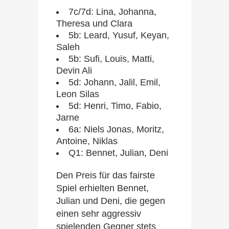
7c/7d: Lina, Johanna,
Theresa und Clara
5b: Leard, Yusuf, Keyan,
Saleh
5b: Sufi, Louis, Matti,
Devin Ali
5d: Johann, Jalil, Emil,
Leon Silas
5d: Henri, Timo, Fabio,
Jarne
6a: Niels Jonas, Moritz,
Antoine, Niklas
Q1: Bennet, Julian, Deni
Den Preis für das fairste
Spiel erhielten Bennet,
Julian und Deni, die gegen
einen sehr aggressiv
spielenden Gegner stets