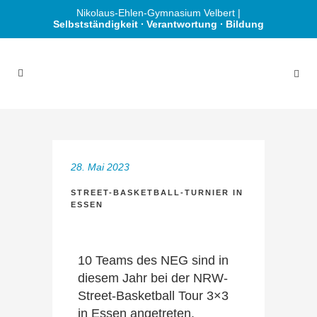
Nikolaus-Ehlen-Gymnasium Velbert |
Selbstständigkeit ∙ Verantwortung ∙ Bildung
28. Mai 2023
STREET-BASKETBALL-TURNIER IN
ESSEN
10 Teams des NEG sind in
diesem Jahr bei der NRW-
Street-Basketball Tour 3×3
in Essen angetreten.