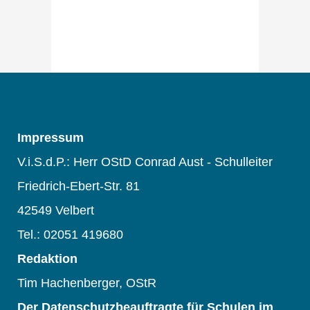
Impressum
V.i.S.d.P.: Herr OStD Conrad Aust - Schulleiter
Friedrich-Ebert-Str. 81
42549 Velbert
Tel.: 02051 419680
Redaktion
Tim Hachenberger, OStR
Der Datenschutzbeauftragte für Schulen im