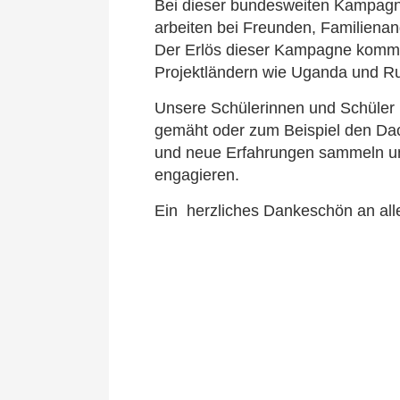
Bei dieser bundesweiten Kampagne 
arbeiten bei Freunden, Familiena
Der Erlös dieser Kampagne kommt 
Projektländern wie Uganda und R
Unsere Schülerinnen und Schüler 
gemäht oder zum Beispiel den Dac
und neue Erfahrungen sammeln und 
engagieren.
Ein herzliches Dankeschön an all