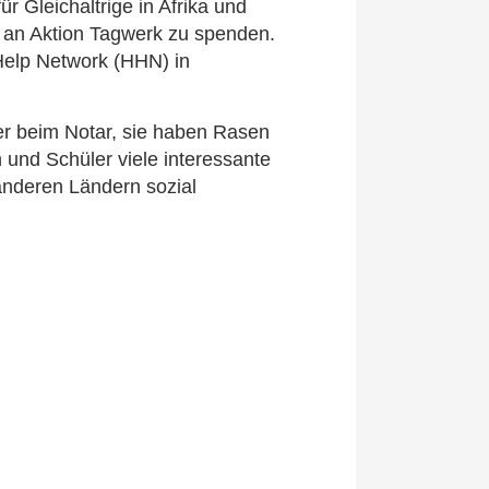
 Gleichaltrige in Afrika und
 an Aktion Tagwerk zu spenden.
Help Network (HHN) in
er beim Notar, sie haben Rasen
und Schüler viele interessante
anderen Ländern sozial