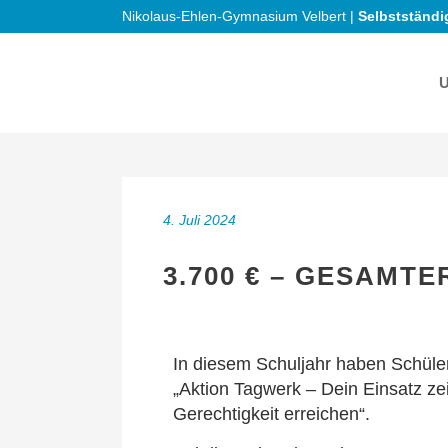
Nikolaus-Ehlen-Gymnasium Velbert |
Selbstständi
4. Juli 2024
3.700 € – GESAMT
In diesem Schuljahr haben Schüle
„Aktion Tagwerk – Dein Einsatz ze
Gerechtigkeit erreichen“.