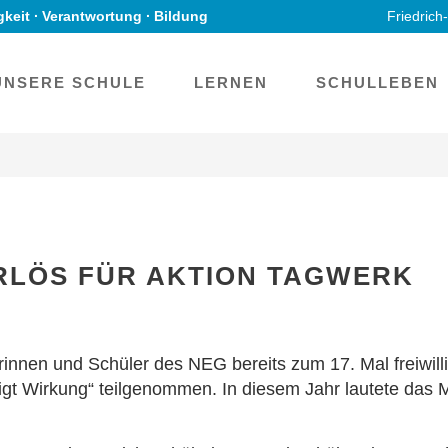
gkeit ∙ Verantwortung ∙ Bildung
Friedrich
UNSERE SCHULE
LERNEN
SCHULLEBEN
ERLÖS FÜR AKTION TAGWERK
rinnen und Schüler des NEG bereits zum 17. Mal freiwi
igt Wirkung“ teilgenommen. In diesem Jahr lautete das M