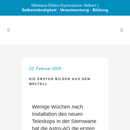
Nikolaus-Ehlen-Gymnasium Velbert |
Selbstständigkeit ∙ Verantwortung ∙ Bildung
10. Februar 2025
DIE ERSTEN BILDER AUS DEM
WELTALL
Wenige Wochen nach
Installation des neuen
Teleskops in der Sternwarte
hat die Astro-AG die ersten