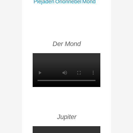
Plejaden
Orionnebel
Mond
Der Mond
Jupiter