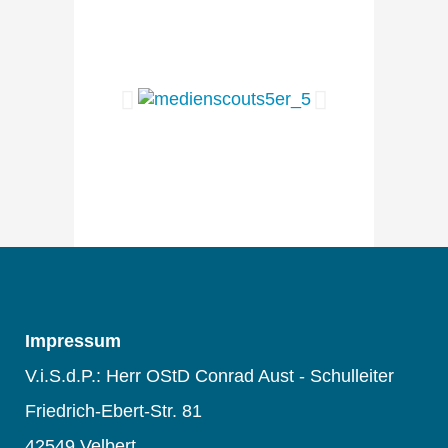
Impressum
V.i.S.d.P.: Herr OStD Conrad Aust - Schulleiter
Friedrich-Ebert-Str. 81
42549 Velbert