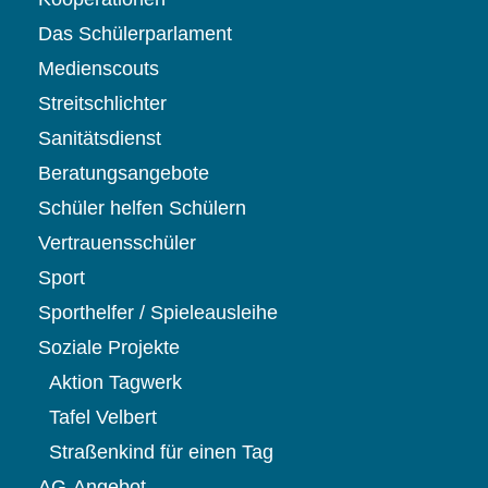
Das Schülerparlament
Medienscouts
Streitschlichter
Sanitätsdienst
Beratungsangebote
Schüler helfen Schülern
Vertrauensschüler
Sport
Sporthelfer / Spieleausleihe
Soziale Projekte
Aktion Tagwerk
Tafel Velbert
Straßenkind für einen Tag
AG-Angebot