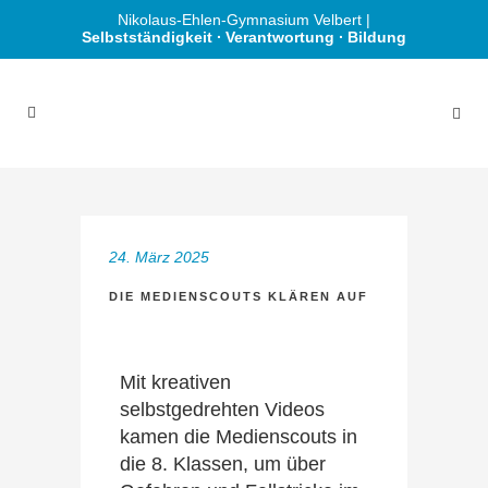
Nikolaus-Ehlen-Gymnasium Velbert |
Selbstständigkeit ∙ Verantwortung ∙ Bildung
24. März 2025
DIE MEDIENSCOUTS KLÄREN AUF
Mit kreativen
selbstgedrehten Videos
kamen die Medienscouts in
die 8. Klassen, um über