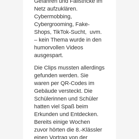
Gefahren und Fallstricke im
Netz aufzuklären.
Cybermobbing,
Cybergrooming, Fake-
Shops, TikTok-Sucht, uvm.
– kein Thema wurde in den
humorvollen Videos
ausgespart.
Die Clips mussten allerdings
gefunden werden. Sie
waren per QR-Codes im
Gebäude versteckt. Die
Schülerinnen und Schüler
hatten viel Spaß beim
Erkunden und Entdecken.
Bereits einige Wochen
zuvor hörten die 8.-Klässler
einen Vortrag von der