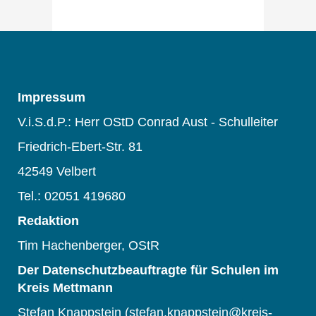
Impressum
V.i.S.d.P.: Herr OStD Conrad Aust - Schulleiter
Friedrich-Ebert-Str. 81
42549 Velbert
Tel.: 02051 419680
Redaktion
Tim Hachenberger, OStR
Der Datenschutzbeauftragte für Schulen im
Kreis Mettmann
Stefan Knappstein (stefan.knappstein@kreis-