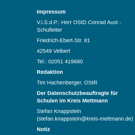
Impressum
V.i.S.d.P.: Herr OStD Conrad Aust -
Schulleiter
Friedrich-Ebert-Str. 81
42549 Velbert
Tel.: 02051 419680
Redaktion
Tim Hachenberger, OStR
Der Datenschutzbeauftragte für
Schulen im Kreis Mettmann
Stefan Knappstein
(stefan.knappstein@kreis-mettmann.de)
Notiz