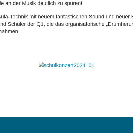
de an der Musik deutlich zu spüren!
la-Technik mit neuem fantastischen Sound und neuer B
nd Schüler der Q1, die das organisatorische „Drumherum
rnahmen.