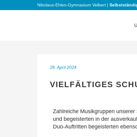
Nikolaus-Ehlen-Gymnasium Velbert |
Selbstständi
28. April 2024
VIELFÄLTIGES SC
Zahlreiche Musikgruppen unserer S
und begeisterten in der ausverka
Duo-Auftritten begeisterten eben