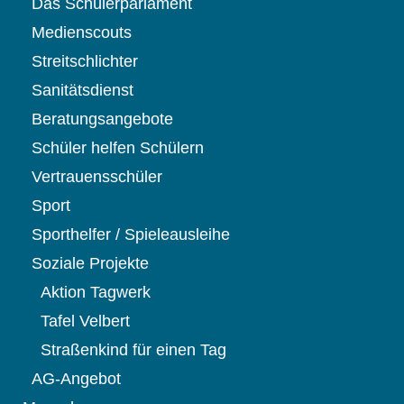
Das Schülerparlament
Medienscouts
Streitschlichter
Sanitätsdienst
Beratungsangebote
Schüler helfen Schülern
Vertrauensschüler
Sport
Sporthelfer / Spieleausleihe
Soziale Projekte
Aktion Tagwerk
Tafel Velbert
Straßenkind für einen Tag
AG-Angebot