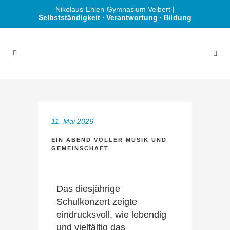
Nikolaus-Ehlen-Gymnasium Velbert |
Selbstständigkeit ∙ Verantwortung ∙ Bildung
11. Mai 2026
EIN ABEND VOLLER MUSIK UND
GEMEINSCHAFT
Das diesjährige
Schulkonzert zeigte
eindrucksvoll, wie lebendig
und vielfältig das