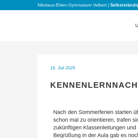
Nikolaus-Ehlen-Gymnasium Velbert |
Selbstständi
16. Juli 2025
KENNENLERNNACH
Nach den Sommerferien starten ü
schon mal zu orientieren, trafen s
zukünftigen Klassenleitungen und
Begrüßung in der Aula gab es noch