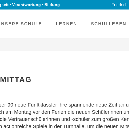
gkeit ∙ Verantwortung ∙ Bildung
Friedrich
UNSERE SCHULE
LERNEN
SCHULLEBEN
MITTAG
ber 90 neue Fünftklässler ihre spannende neue Zeit a
ich am Montag vor den Ferien die neuen Schülerinnen und
 die Vertrauenschülerinnen und -schüler zum großen Ke
 actionreiche Spiele in der Turnhalle, um die neuen Mit