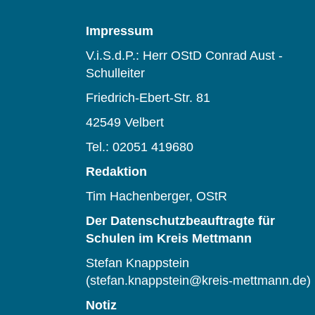
Impressum
V.i.S.d.P.: Herr OStD Conrad Aust -
Schulleiter
Friedrich-Ebert-Str. 81
42549 Velbert
Tel.: 02051 419680
Redaktion
Tim Hachenberger, OStR
Der Datenschutzbeauftragte für
Schulen im Kreis Mettmann
Stefan Knappstein
(stefan.knappstein@kreis-mettmann.de)
Notiz