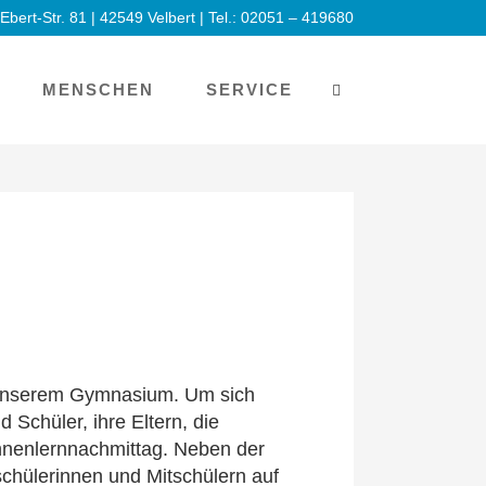
-Ebert-Str. 81 | 42549 Velbert | Tel.: 02051 – 419680
MENSCHEN
SERVICE
n unserem Gymnasium. Um sich
 Schüler, ihre Eltern, die
nnenlernnachmittag. Neben der
schülerinnen und Mitschülern auf