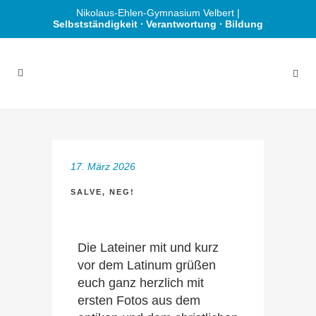
Nikolaus-Ehlen-Gymnasium Velbert |
Selbstständigkeit ∙ Verantwortung ∙ Bildung
17. März 2026
SALVE, NEG!
Die Lateiner mit und kurz
vor dem Latinum grüßen
euch ganz herzlich mit
ersten Fotos aus dem