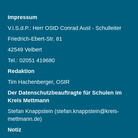
Impressum
V.i.S.d.P.: Herr OStD Conrad Aust - Schulleiter
Friedrich-Ebert-Str. 81
42549 Velbert
Tel.: 02051 419680
Redaktion
Tim Hachenberger, OStR
Der Datenschutzbeauftragte für Schulen im
Kreis Mettmann
Stefan Knappstein (stefan.knappstein@kreis-
mettmann.de)
Notiz