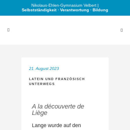
Nikolaus-Ehlen-Gymnasium Velbert |
Selbstständigkeit ∙ Verantwortung ∙ Bildung
21. August 2023
LATEIN UND FRANZÖSISCH
UNTERWEGS
A la découverte de
Liège
Lange wurde auf den