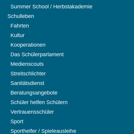
Summer School / Herbstakademie
Schulleben
Fahrten
Kultur
Kooperationen
Das Schülerparlament
Medienscouts
Streitschlichter
Sanitätsdienst
Beratungsangebote
Schüler helfen Schülern
Vertrauensschüler
Sport
Sporthelfer / Spieleausleihe