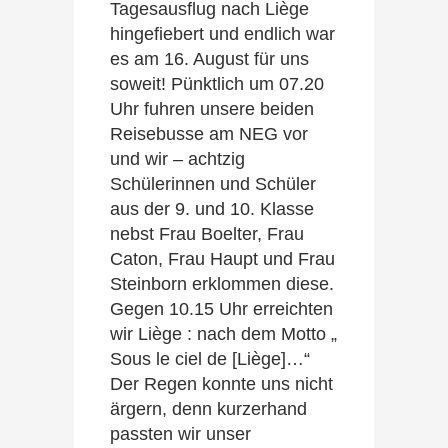
Tagesausflug nach Liège
hingefiebert und endlich war
es am 16. August für uns
soweit! Pünktlich um 07.20
Uhr fuhren unsere beiden
Reisebusse am NEG vor
und wir – achtzig
Schülerinnen und Schüler
aus der 9. und 10. Klasse
nebst Frau Boelter, Frau
Caton, Frau Haupt und Frau
Steinborn erklommen diese.
Gegen 10.15 Uhr erreichten
wir Liège : nach dem Motto „
Sous le ciel de [Liège]…“
Der Regen konnte uns nicht
ärgern, denn kurzerhand
passten wir unser