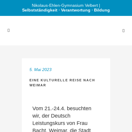
Nikolaus-Ehlen-Gymnasium Velbert |
Selbstständigkeit ∙ Verantwortung ∙ Bildung
5. Mai 2023
EINE KULTURELLE REISE NACH
WEIMAR
Vom 21.-24.4. besuchten
wir, der Deutsch
Leistungskurs von Frau
Bacht, Weimar, die Stadt