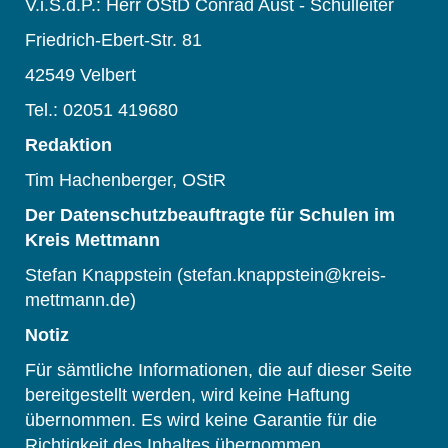
V.i.S.d.P.: Herr OStD Conrad Aust - Schulleiter
Friedrich-Ebert-Str. 81
42549 Velbert
Tel.: 02051 419680
Redaktion
Tim Hachenberger, OStR
Der Datenschutzbeauftragte für Schulen im
Kreis Mettmann
Stefan Knappstein (stefan.knappstein@kreis-
mettmann.de)
Notiz
Für sämtliche Informationen, die auf dieser Seite
bereitgestellt werden, wird keine Haftung
übernommen. Es wird keine Garantie für die
Richtigkeit des Inhaltes übernommen.