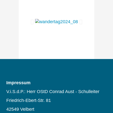
Impressum
V.i.S.d.P.: Herr OStD Conrad Aust - Schulleiter
Friedrich-Ebert-Str. 81
42549 Velbert