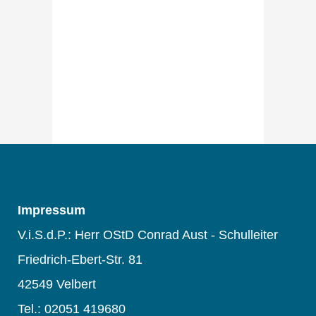
Impressum
V.i.S.d.P.: Herr OStD Conrad Aust - Schulleiter
Friedrich-Ebert-Str. 81
42549 Velbert
Tel.: 02051 419680