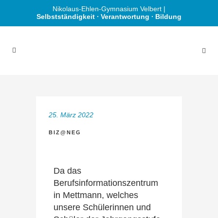
Nikolaus-Ehlen-Gymnasium Velbert |
Selbstständigkeit ∙ Verantwortung ∙ Bildung
25. März 2022
BIZ@NEG
Da das
Berufsinformationszentrum
in Mettmann, welches
unsere Schülerinnen und