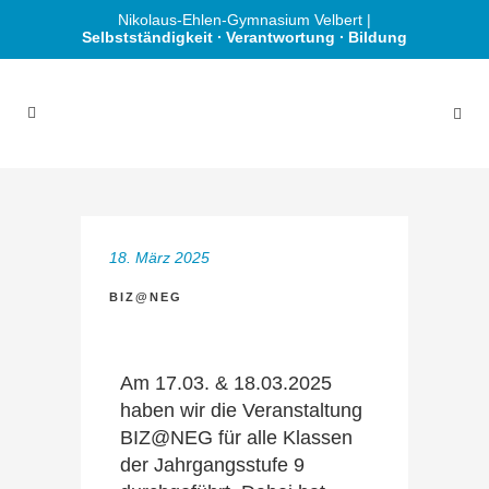
Nikolaus-Ehlen-Gymnasium Velbert |
Selbstständigkeit ∙ Verantwortung ∙ Bildung
18. März 2025
BIZ@NEG
Am 17.03. & 18.03.2025
haben wir die Veranstaltung
BIZ@NEG für alle Klassen
der Jahrgangsstufe 9