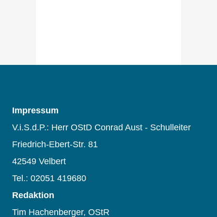
Impressum
V.i.S.d.P.: Herr OStD Conrad Aust - Schulleiter
Friedrich-Ebert-Str. 81
42549 Velbert
Tel.: 02051 419680
Redaktion
Tim Hachenberger, OStR