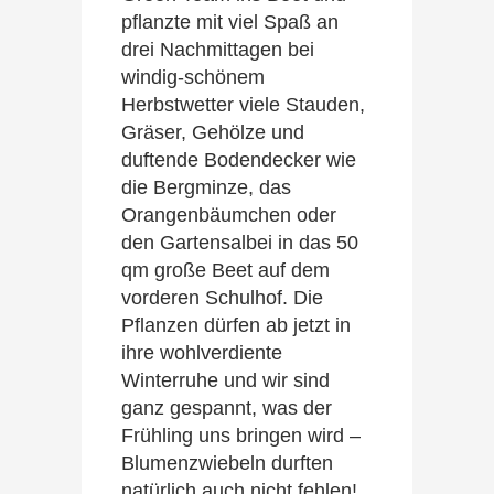
pflanzte mit viel Spaß an
drei Nachmittagen bei
windig-schönem
Herbstwetter viele Stauden,
Gräser, Gehölze und
duftende Bodendecker wie
die Bergminze, das
Orangenbäumchen oder
den Gartensalbei in das 50
qm große Beet auf dem
vorderen Schulhof. Die
Pflanzen dürfen ab jetzt in
ihre wohlverdiente
Winterruhe und wir sind
ganz gespannt, was der
Frühling uns bringen wird –
Blumenzwiebeln durften
natürlich auch nicht fehlen!