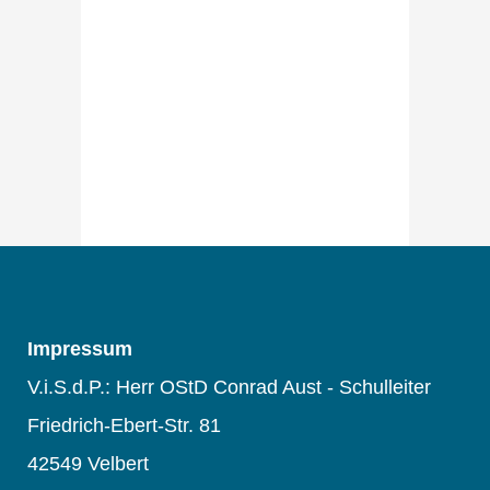
Impressum
V.i.S.d.P.: Herr OStD Conrad Aust - Schulleiter
Friedrich-Ebert-Str. 81
42549 Velbert