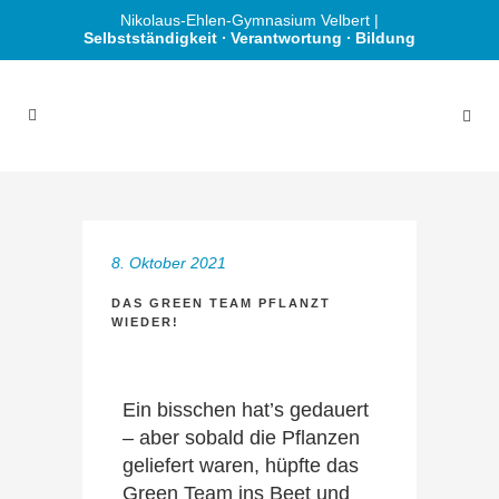
Nikolaus-Ehlen-Gymnasium Velbert |
Selbstständigkeit ∙ Verantwortung ∙ Bildung
8. Oktober 2021
DAS GREEN TEAM PFLANZT
WIEDER!
Ein bisschen hat’s gedauert
– aber sobald die Pflanzen
geliefert waren, hüpfte das
Green Team ins Beet und